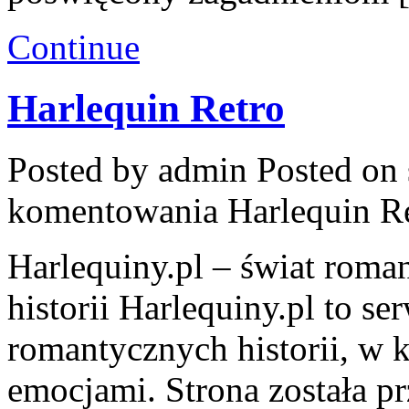
Continue
Harlequin Retro
Posted by admin
Posted on 
komentowania
Harlequin R
Harlequiny.pl – świat roma
historii Harlequiny.pl to se
romantycznych historii, w k
emocjami. Strona została p