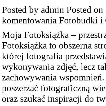
Posted by admin
Posted on 
komentowania
Fotobudki i
Moja Fotoksiążka – przest
Fotoksiążka to obszerna str
której fotografia przedstawi
wykonywania zdjęć, lecz ta
zachowywania wspomnień. T
poszerzać fotograficzną wi
oraz szukać inspiracji do t