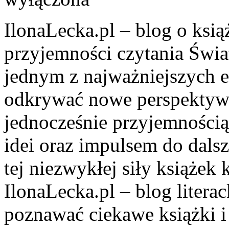
IlonaLecka.pl – blog o książ
przyjemności czytania Świa
jednym z najważniejszych e
odkrywać nowe perspektyw
jednocześnie przyjemności
idei oraz impulsem do dal
tej niezwykłej siły książek 
IlonaLecka.pl – blog litera
poznawać ciekawe książki 