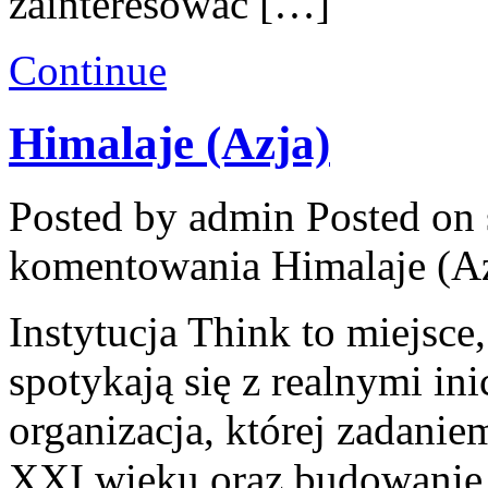
zainteresować […]
Continue
Himalaje (Azja)
Posted by admin
Posted on 
komentowania
Himalaje (A
Instytucja Think to miejsc
spotykają się z realnymi i
organizacja, której zadanie
XXI wieku oraz budowanie 