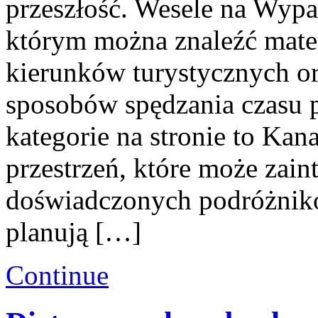
przeszłość. Wesele na Wypas
którym można znaleźć mater
kierunków turystycznych o
sposobów spędzania czasu
kategorie na stronie to Kan
przestrzeń, które może zai
doświadczonych podróżników
planują […]
Continue