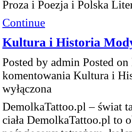
Proza i Poezja i Polska Lit
Continue
Kultura i Historia Mody
Posted by admin
Posted on 
komentowania
Kultura i Hi
wyłączona
DemolkaTattoo.pl – świat ta
ciała DemolkaTattoo.pl to 