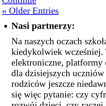
« Older Entries
Nasi partnerzy:
Na naszych oczach szkoła
kiedykolwiek wcześniej. 
elektroniczne, platformy 
dla dzisiejszych uczniów 
rodziców jeszcze niedawn
się więc pytanie: czy cy
rozwój dzieci, czy racze