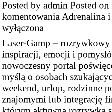
Posted by admin
Posted on 
komentowania
Adrenalina 
wyłączona
Laser-Gamp – rozrywkowy b
inspiracji, emocji i pomys
nowoczesny portal poświęco
myślą o osobach szukający
weekend, urlop, rodzinne p
znajomymi lub integrację f
którym aktywna rozrywka sp