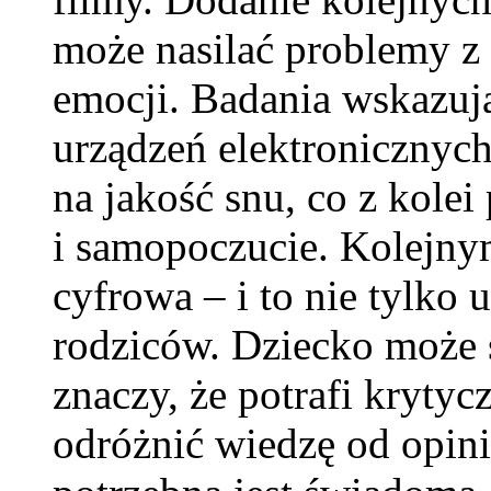
może nasilać problemy z 
emocji. Badania wskazują
urządzeń elektronicznyc
na jakość snu, co z kolei
i samopoczucie. Kolejn
cyfrowa – i to nie tylko 
rodziców. Dziecko może s
znaczy, że potrafi krytyc
odróżnić wiedzę od opinii