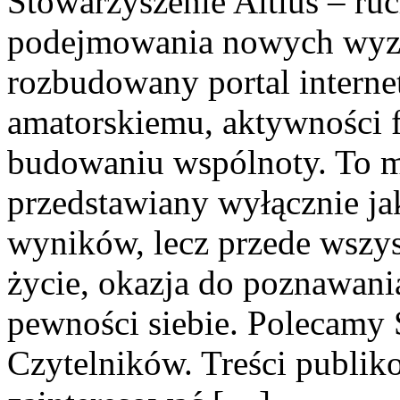
Stowarzyszenie Altius – ruc
podejmowania nowych wyzw
rozbudowany portal intern
amatorskiemu, aktywności f
budowaniu wspólnoty. To mi
przedstawiany wyłącznie j
wyników, lecz przede wszy
życie, okazja do poznawani
pewności siebie. Polecamy 
Czytelników. Treści publi