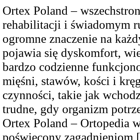
Ortex Poland – wszechstronn
rehabilitacji i świadomym 
ogromne znaczenie na każd
pojawia się dyskomfort, wi
bardzo codzienne funkcjon
mięśni, stawów, kości i krę
czynności, takie jak wchodz
trudne, gdy organizm potrz
Ortex Poland – Ortopedia w
poświęcony zagadnieniom 