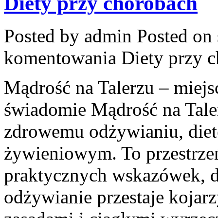
Diety przy chorobach
Posted by admin
Posted on 
komentowania
Diety przy 
Mądrość na Talerzu – miejsc
świadomie Mądrość na Taler
zdrowemu odżywianiu, die
żywieniowym. To przestrzeń 
praktycznych wskazówek, d
odżywianie przestaje kojar