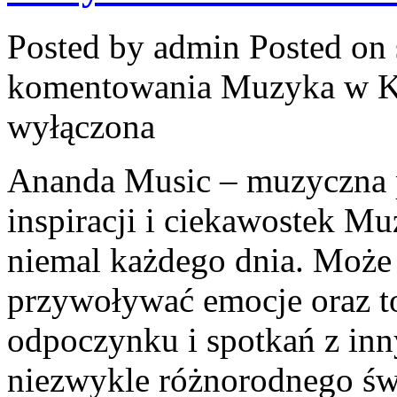
Posted by admin
Posted on 
komentowania
Muzyka w Ku
wyłączona
Ananda Music – muzyczna p
inspiracji i ciekawostek M
niemal każdego dnia. Może 
przywoływać emocje oraz t
odpoczynku i spotkań z in
niezwykle różnorodnego ś