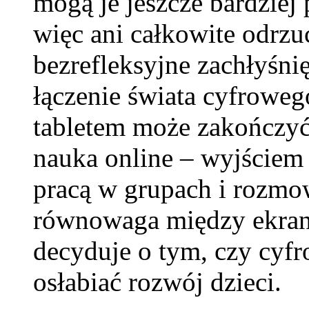
mogą je jeszcze bardziej
więc ani całkowite odrzuc
bezrefleksyjne zachłyśni
łączenie świata cyfrowe
tabletem może zakończyć
nauka online – wyjściem
pracą w grupach i rozmo
równowaga między ekran
decyduje o tym, czy cyfr
osłabiać rozwój dzieci.