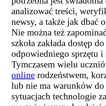
potrzebna jest świadoma 
analizować treści, weryf
newsy, a także jak dbać 
Nie można też zapominać
szkoła zakłada dostęp do 
odpowiedniego sprzętu i 
Tymczasem wielu ucznió
online
rodzeństwem, korzy
lub nie ma warunków do 
sytuacjach technologie 