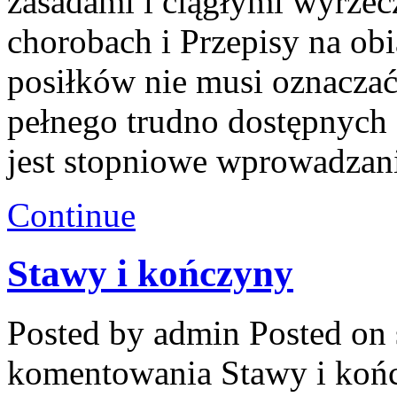
zasadami i ciągłymi wyrzec
chorobach i Przepisy na o
posiłków nie musi oznacza
pełnego trudno dostępnych 
jest stopniowe wprowadzan
Continue
Stawy i kończyny
Posted by admin
Posted on 
komentowania
Stawy i koń