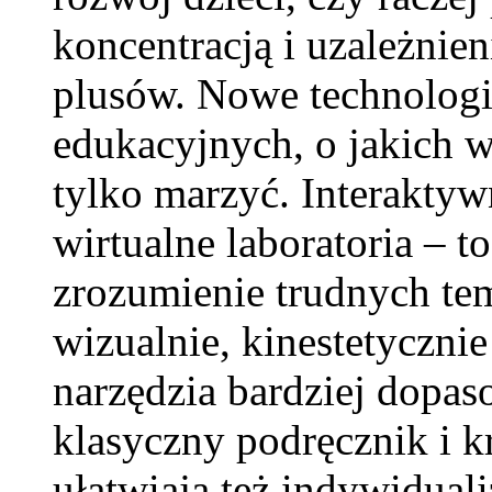
koncentracją i uzależnie
plusów. Nowe technologi
edukacyjnych, o jakich 
tylko marzyć. Interaktyw
wirtualne laboratoria – 
zrozumienie trudnych tem
wizualnie, kinestetycznie
narzędzia bardziej dopas
klasyczny podręcznik i k
ułatwiają też indywidual