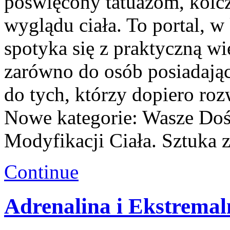
poświęcony tatuażom, kolc
wyglądu ciała. To portal, w 
spotyka się z praktyczną wi
zarówno do osób posiadający
do tych, którzy dopiero roz
Nowe kategorie: Wasze Dośw
Modyfikacji Ciała. Sztuka 
Continue
Adrenalina i Ekstrema