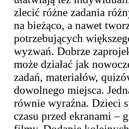
zlecić różne zadania róż
na bieżąco, a nawet twor
potrzebujących większeg
wyzwań. Dobrze zaproje
może działać jak nowocz
zadań, materiałów, quizów
dowolnego miejsca. Jedna
równie wyraźna. Dzieci s
czasu przed ekranami – g
filmy. Dodanie kolejnyc