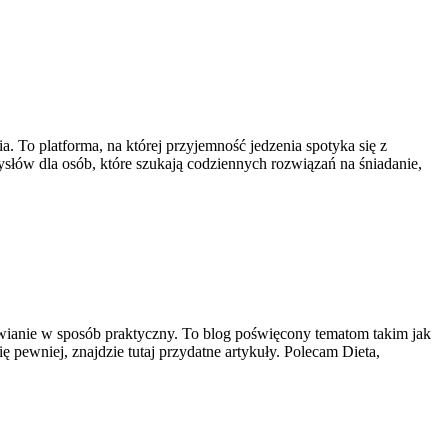
. To platforma, na której przyjemność jedzenia spotyka się z
słów dla osób, które szukają codziennych rozwiązań na śniadanie,
ywianie w sposób praktyczny. To blog poświęcony tematom takim jak
ę pewniej, znajdzie tutaj przydatne artykuły. Polecam Dieta,