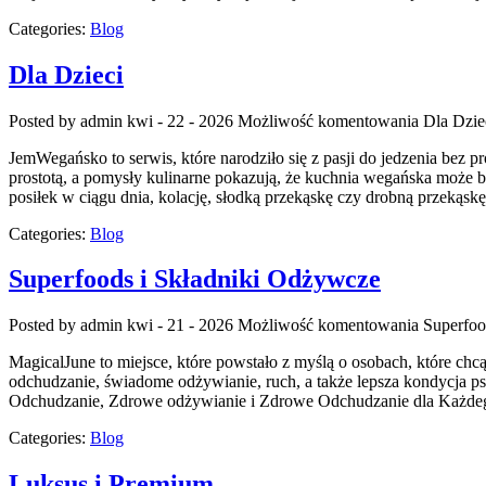
Categories:
Blog
Dla Dzieci
Posted by admin
kwi - 22 - 2026
Możliwość komentowania
Dla Dzie
JemWegańsko to serwis, które narodziło się z pasji do jedzenia bez 
prostotą, a pomysły kulinarne pokazują, że kuchnia wegańska może 
posiłek w ciągu dnia, kolację, słodką przekąskę czy drobną przekąskę
Categories:
Blog
Superfoods i Składniki Odżywcze
Posted by admin
kwi - 21 - 2026
Możliwość komentowania
Superfoo
MagicalJune to miejsce, które powstało z myślą o osobach, które ch
odchudzanie, świadome odżywianie, ruch, a także lepsza kondycja psych
Odchudzanie, Zdrowe odżywianie i Zdrowe Odchudzanie dla Każdego
Categories:
Blog
Luksus i Premium