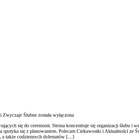
 i Zwyczaje Ślubne
została wyłączona
wujących się do ceremonii. Strona koncentruje się organizacji ślubu i w
 spotyka się z planowaniem. Polecam Ciekawostki i Aktualności ze Św
ji, a także codziennych dylematów […]