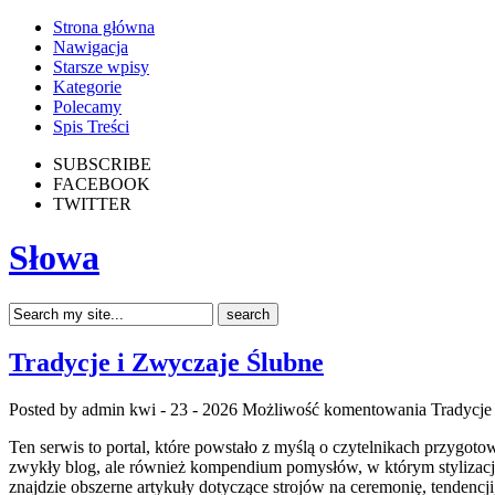
Strona główna
Nawigacja
Starsze wpisy
Kategorie
Polecamy
Spis Treści
SUBSCRIBE
FACEBOOK
TWITTER
Słowa
Tradycje i Zwyczaje Ślubne
Posted by admin
kwi - 23 - 2026
Możliwość komentowania
Tradycje
Ten serwis to portal, które powstało z myślą o czytelnikach przygoto
zwykły blog, ale również kompendium pomysłów, w którym stylizacja
znajdzie obszerne artykuły dotyczące strojów na ceremonię, tendenc