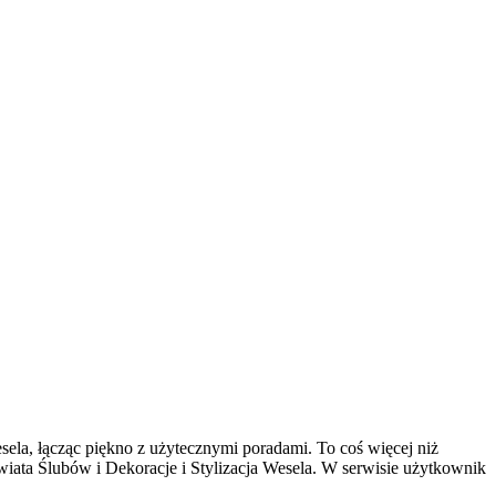
esela, łącząc piękno z użytecznymi poradami. To coś więcej niż
iata Ślubów i Dekoracje i Stylizacja Wesela. W serwisie użytkownik