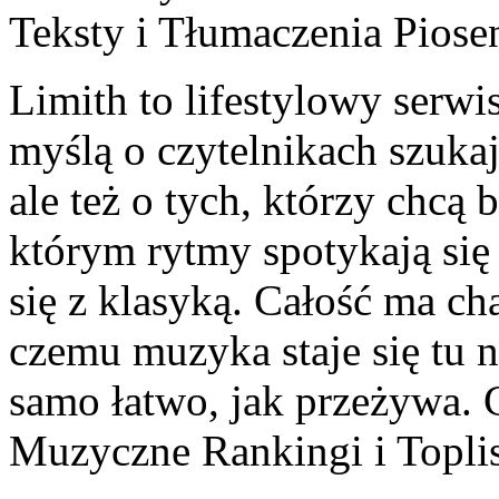
Teksty i Tłumaczenia Piose
Limith to lifestylowy serwi
myślą o czytelnikach szuka
ale też o tych, którzy chcą 
którym rytmy spotykają się
się z klasyką. Całość ma ch
czemu muzyka staje się tu na
samo łatwo, jak przeżywa. C
Muzyczne Rankingi i Toplis