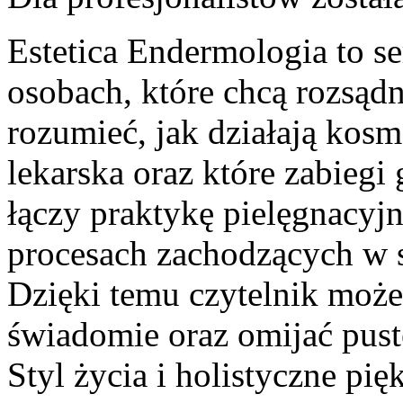
Estetica Endermologia to s
osobach, które chcą rozsądn
rozumieć, jak działają kosm
lekarska oraz które zabiegi
łączy praktykę pielęgnacyjn
procesach zachodzących w s
Dzięki temu czytelnik może
świadomie oraz omijać pust
Styl życia i holistyczne pię