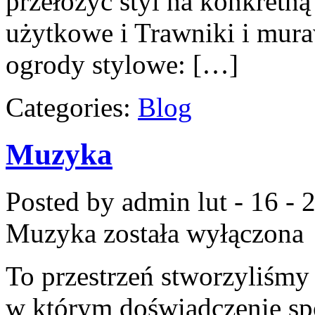
przełożyć styl na konkretną
użytkowe i Trawniki i mura
ogrody stylowe: […]
Categories:
Blog
Muzyka
Posted by admin
lut - 16 -
Muzyka
została wyłączona
To przestrzeń stworzyliśmy
w którym doświadczenie spot