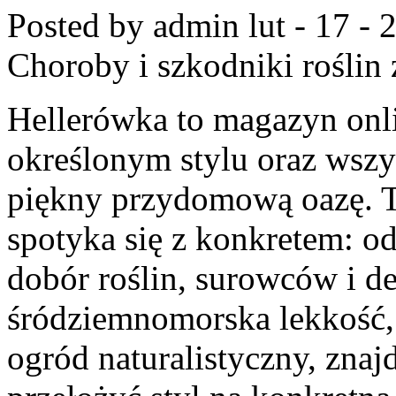
Posted by admin
lut - 17 -
Choroby i szkodniki roślin
Hellerówka to magazyn on
określonym stylu oraz wsz
piękny przydomową oazę. To
spotyka się z konkretem: od
dobór roślin, surowców i det
śródziemnomorska lekkość
ogród naturalistyczny, znaj