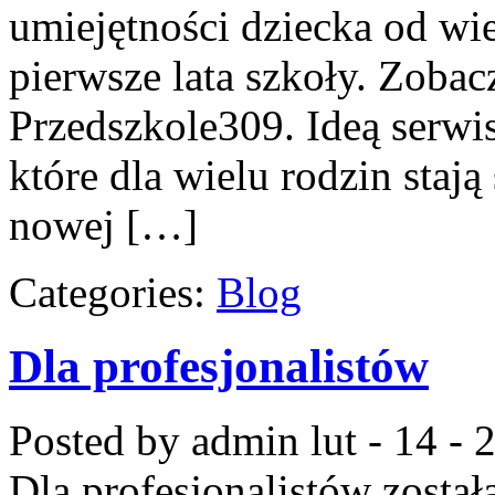
umiejętności dziecka od wi
pierwsze lata szkoły. Zoba
Przedszkole309. Ideą serwis
które dla wielu rodzin staj
nowej […]
Categories:
Blog
Dla profesjonalistów
Posted by admin
lut - 14 -
Dla profesjonalistów
został