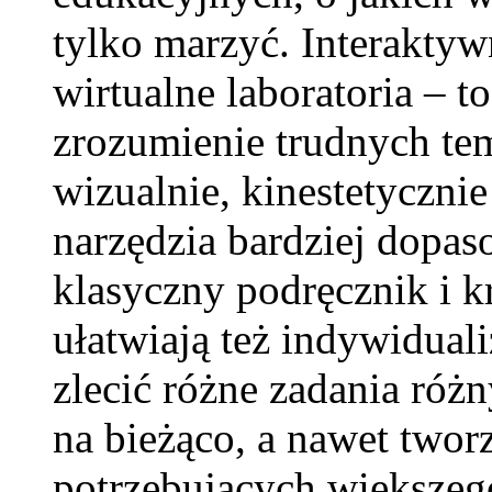
tylko marzyć. Interaktyw
wirtualne laboratoria – 
zrozumienie trudnych tem
wizualnie, kinestetycznie
narzędzia bardziej dopas
klasyczny podręcznik i k
ułatwiają też indywidual
zlecić różne zadania róż
na bieżąco, a nawet twor
potrzebujących większeg