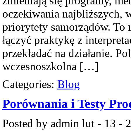
zmieniają się programy, me
oczekiwania najbliższych,
priorytety samorządów. To 
łączyć praktykę z interpreta
przekładać na działanie. P
wczesnoszkolna […]
Categories:
Blog
Porównania i Testy Pr
Posted by admin
lut - 13 -