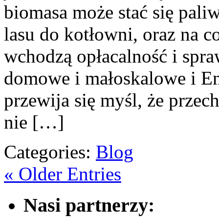
biomasa może stać się pali
lasu do kotłowni, oraz na 
wchodzą opłacalność i spraw
domowe i małoskalowe i Ene
przewija się myśl, że przec
nie […]
Categories:
Blog
« Older Entries
Nasi partnerzy: