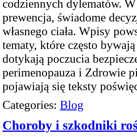
codziennych dylematów. W c
prewencja, świadome decyzj
własnego ciała. Wpisy powst
tematy, które często bywają
dotykają poczucia bezpiecz
perimenopauza i Zdrowie pi
pojawiają się teksty poświ
Categories:
Blog
Choroby i szkodniki roś