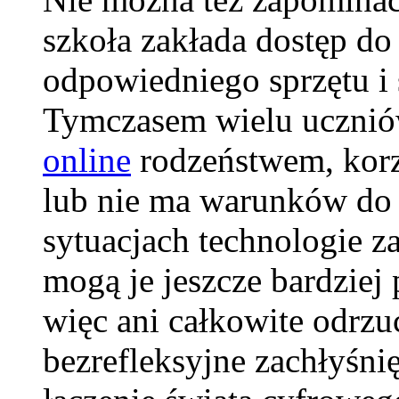
szkoła zakłada dostęp do 
odpowiedniego sprzętu i 
Tymczasem wielu ucznió
online
rodzeństwem, korzy
lub nie ma warunków do 
sytuacjach technologie 
mogą je jeszcze bardziej
więc ani całkowite odrzuc
bezrefleksyjne zachłyśni