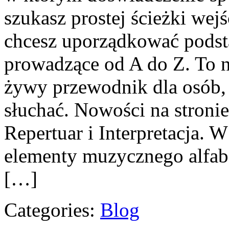
szukasz prostej ścieżki wej
chcesz uporządkować podsta
prowadzące od A do Z. To nie
żywy przewodnik dla osób, 
słuchać. Nowości na stronie 
Repertuar i Interpretacja. 
elementy muzycznego alfab
[…]
Categories:
Blog