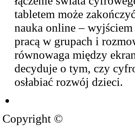
łączenie świata cyfrowe
tabletem może zakończyć
nauka online – wyjściem
pracą w grupach i rozmo
równowaga między ekran
decyduje o tym, czy cyfr
osłabiać rozwój dzieci.
Copyright ©