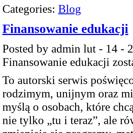
Categories:
Blog
Finansowanie edukacji
Posted by admin
lut - 14 -
Finansowanie edukacji
zost
To autorski serwis poświęc
rodzimym, unijnym oraz m
myślą o osobach, które chcą
nie tylko „tu i teraz”, ale 