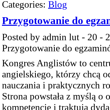
Categories:
Blog
Przygotowanie do egz
Posted by admin
lut - 20 -
Przygotowanie do egzamin
Kongres Anglistów to cent
angielskiego, którzy chcą 
nauczania i praktycznych r
Strona powstała z myślą o 
kompetencje i traktują dyda