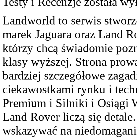
Testy i Recenzje
została wy
Landworld to serwis stworz
marek Jaguara oraz Land Rov
którzy chcą świadomie po
klasy wyższej. Strona prow
bardziej szczegółowe zagadn
ciekawostkami rynku i tech
Premium i Silniki i Osiągi
Land Rover liczą się detale
wskazywać na niedomaganie