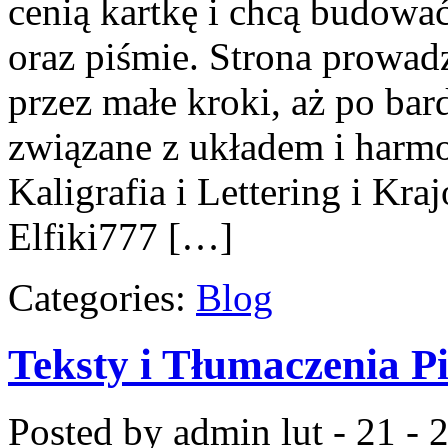
cenią kartkę i chcą budowa
oraz piśmie. Strona prowad
przez małe kroki, aż po ba
związane z układem i harmo
Kaligrafia i Lettering i Kr
Elfiki777 […]
Categories:
Blog
Teksty i Tłumaczenia P
Posted by admin
lut - 21 -