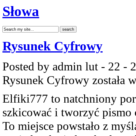
Słowa
Rysunek Cyfrowy
Posted by admin
lut - 22 -
Rysunek Cyfrowy
została 
Elfiki777 to natchniony por
szkicować i tworzyć pismo
To miejsce powstało z myślą