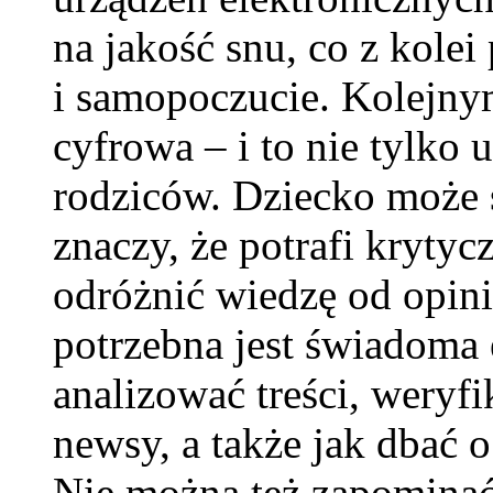
na jakość snu, co z kolei
i samopoczucie. Kolejn
cyfrowa – i to nie tylko 
rodziców. Dziecko może s
znaczy, że potrafi krytyc
odróżnić wiedzę od opinii
potrzebna jest świadoma 
analizować treści, weryf
newsy, a także jak dbać 
Nie można też zapominać