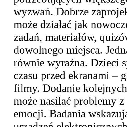
wyzwań. Dobrze zaproje
może działać jak nowocz
zadań, materiałów, quizów
dowolnego miejsca. Jedna
równie wyraźna. Dzieci s
czasu przed ekranami – g
filmy. Dodanie kolejnyc
może nasilać problemy z 
emocji. Badania wskazują
urządzeń elektronicznyc