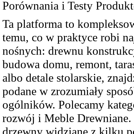
Porównania i Testy Produk
Ta platforma to kompleks
temu, co w praktyce robi na
nośnych: drewnu konstrukcy
budowa domu, remont, tara
albo detale stolarskie, zna
podane w zrozumiały sposó
ogólników. Polecamy kateg
rozwój i Meble Drewniane. 
drzewny widziane z kilku p