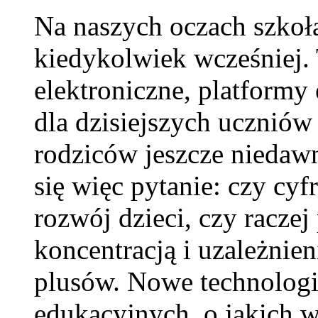
Na naszych oczach szkoła
kiedykolwiek wcześniej. 
elektroniczne, platformy 
dla dzisiejszych uczniów 
rodziców jeszcze niedawn
się więc pytanie: czy cy
rozwój dzieci, czy racze
koncentracją i uzależnie
plusów. Nowe technologi
edukacyjnych, o jakich 