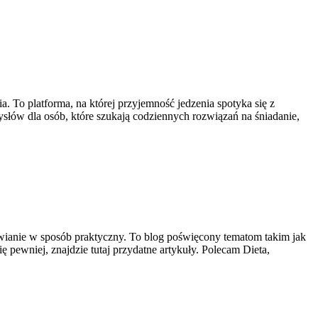
. To platforma, na której przyjemność jedzenia spotyka się z
słów dla osób, które szukają codziennych rozwiązań na śniadanie,
ywianie w sposób praktyczny. To blog poświęcony tematom takim jak
ę pewniej, znajdzie tutaj przydatne artykuły. Polecam Dieta,