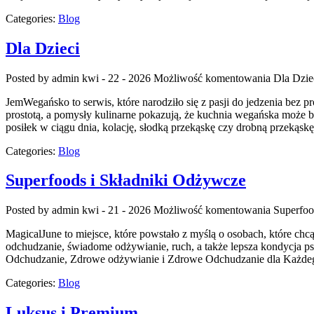
Categories:
Blog
Dla Dzieci
Posted by admin
kwi - 22 - 2026
Możliwość komentowania
Dla Dzie
JemWegańsko to serwis, które narodziło się z pasji do jedzenia bez 
prostotą, a pomysły kulinarne pokazują, że kuchnia wegańska może 
posiłek w ciągu dnia, kolację, słodką przekąskę czy drobną przekąskę
Categories:
Blog
Superfoods i Składniki Odżywcze
Posted by admin
kwi - 21 - 2026
Możliwość komentowania
Superfoo
MagicalJune to miejsce, które powstało z myślą o osobach, które ch
odchudzanie, świadome odżywianie, ruch, a także lepsza kondycja psych
Odchudzanie, Zdrowe odżywianie i Zdrowe Odchudzanie dla Każdego
Categories:
Blog
Luksus i Premium