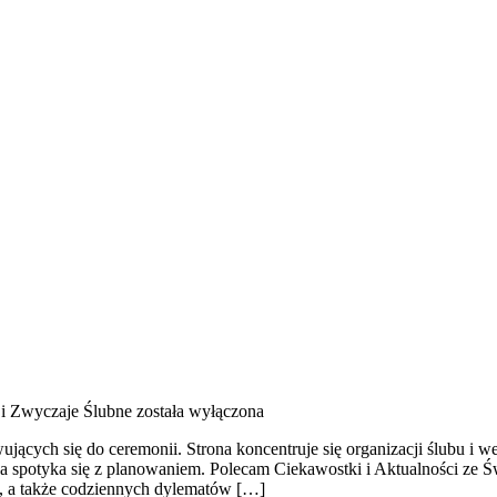
 i Zwyczaje Ślubne
została wyłączona
wujących się do ceremonii. Strona koncentruje się organizacji ślubu i w
 spotyka się z planowaniem. Polecam Ciekawostki i Aktualności ze Św
ji, a także codziennych dylematów […]