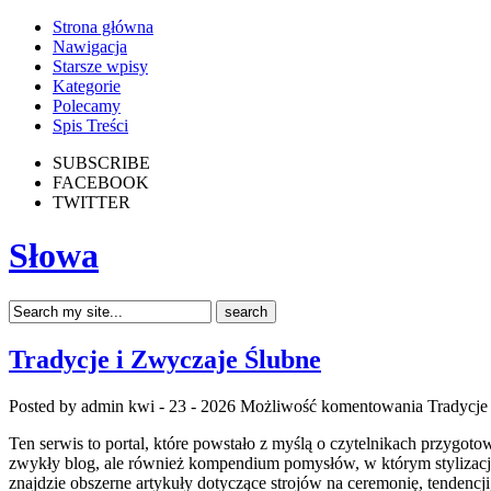
Strona główna
Nawigacja
Starsze wpisy
Kategorie
Polecamy
Spis Treści
SUBSCRIBE
FACEBOOK
TWITTER
Słowa
Tradycje i Zwyczaje Ślubne
Posted by admin
kwi - 23 - 2026
Możliwość komentowania
Tradycje
Ten serwis to portal, które powstało z myślą o czytelnikach przygoto
zwykły blog, ale również kompendium pomysłów, w którym stylizacja
znajdzie obszerne artykuły dotyczące strojów na ceremonię, tendenc