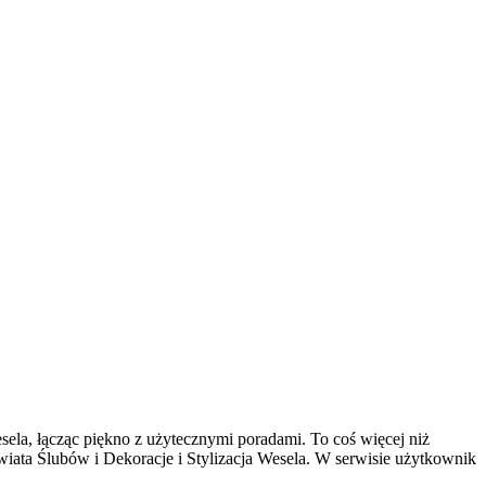
esela, łącząc piękno z użytecznymi poradami. To coś więcej niż
iata Ślubów i Dekoracje i Stylizacja Wesela. W serwisie użytkownik