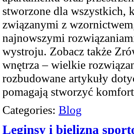
stworzone dla wszystkich, k
związanymi z wzornictwem,
najnowszymi rozwiązaniami
wystroju. Zobacz także Zr
wnętrza – wielkie rozwiąza
rozbudowane artykuły dotyc
pomagają stworzyć komfor
Categories:
Blog
Leginsy i bielizna spor