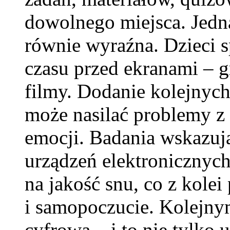
dowolnego miejsca. Jedna
równie wyraźna. Dzieci s
czasu przed ekranami – g
filmy. Dodanie kolejnyc
może nasilać problemy z 
emocji. Badania wskazują
urządzeń elektronicznyc
na jakość snu, co z kolei
i samopoczucie. Kolejn
cyfrowa – i to nie tylko 