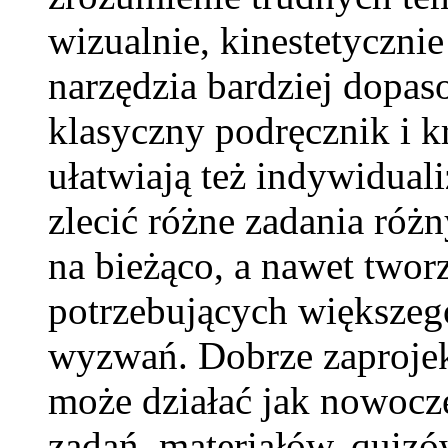
wizualnie, kinestetycznie
narzędzia bardziej dopas
klasyczny podręcznik i k
ułatwiają też indywidual
zlecić różne zadania róż
na bieżąco, a nawet twor
potrzebujących większeg
wyzwań. Dobrze zaproje
może działać jak nowocz
zadań, materiałów, quizów