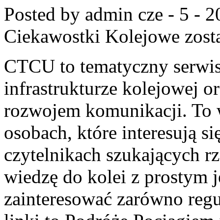
Posted by admin
cze - 5 - 
Ciekawostki Kolejowe
zost
CTCU to tematyczny serwis,
infrastrukturze kolejowej o
rozwojem komunikacji. To 
osobach, które interesują s
czytelnikach szukających r
wiedzę do kolei z prostym 
zainteresować zarówno reg