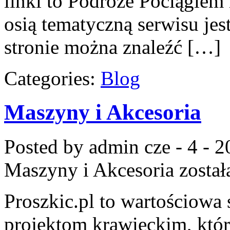
linki to Podróże Pociągiem
osią tematyczną serwisu je
stronie można znaleźć […]
Categories:
Blog
Maszyny i Akcesoria
Posted by admin
cze - 4 - 
Maszyny i Akcesoria
został
Proszkic.pl to wartościowa
projektom krawieckim, któr