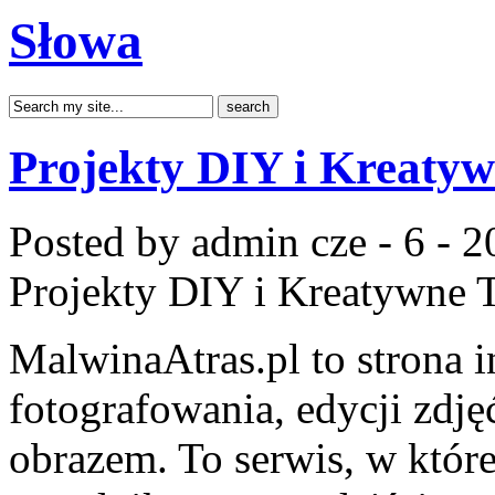
Słowa
Projekty DIY i Kreatyw
Posted by admin
cze - 6 - 
Projekty DIY i Kreatywne T
MalwinaAtras.pl to strona 
fotografowania, edycji zdję
obrazem. To serwis, w które