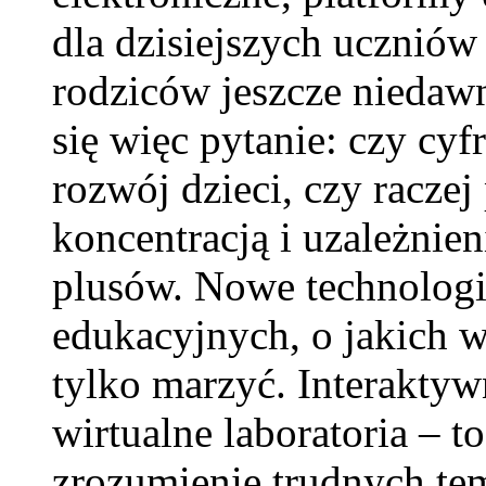
dla dzisiejszych uczniów 
rodziców jeszcze niedawn
się więc pytanie: czy cy
rozwój dzieci, czy racze
koncentracją i uzależnie
plusów. Nowe technologi
edukacyjnych, o jakich 
tylko marzyć. Interaktyw
wirtualne laboratoria – 
zrozumienie trudnych tem