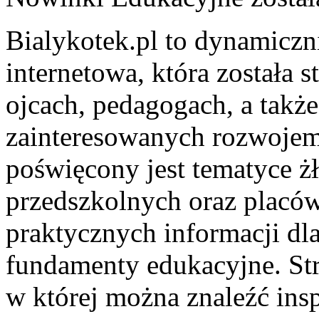
Bialykotek.pl to dynamiczni
internetowa, która została
ojcach, pedagogach, a takż
zainteresowanych rozwojem
poświęcony jest tematyce 
przedszkolnych oraz placów
praktycznych informacji dl
fundamenty edukacyjne. Str
w której można znaleźć inspi