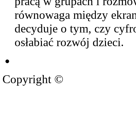
pracą w grupach i rozmo
równowaga między ekran
decyduje o tym, czy cyfr
osłabiać rozwój dzieci.
Copyright ©