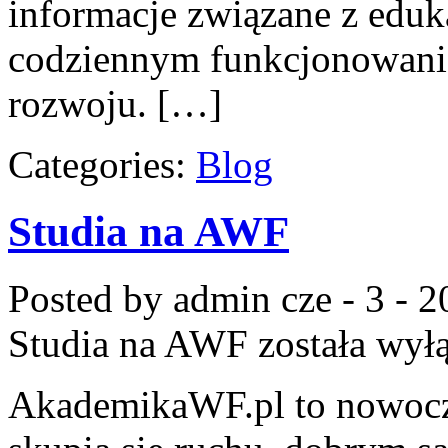
informacje związane z edu
codziennym funkcjonowanie
rozwoju. […]
Categories:
Blog
Studia na AWF
Posted by admin
cze - 3 - 
Studia na AWF
została wył
AkademikaWF.pl to nowocze