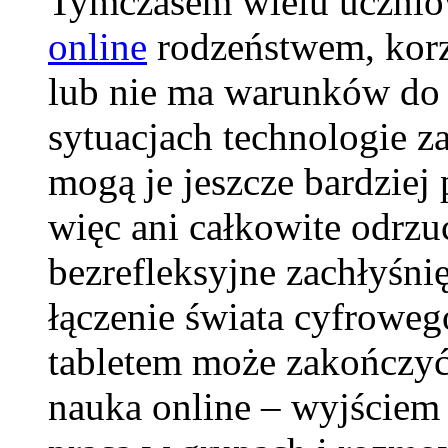
Tymczasem wielu ucznió
online
rodzeństwem, korzy
lub nie ma warunków do 
sytuacjach technologie 
mogą je jeszcze bardziej
więc ani całkowite odrzuc
bezrefleksyjne zachłyśni
łączenie świata cyfrowe
tabletem może zakończyć
nauka online – wyjściem