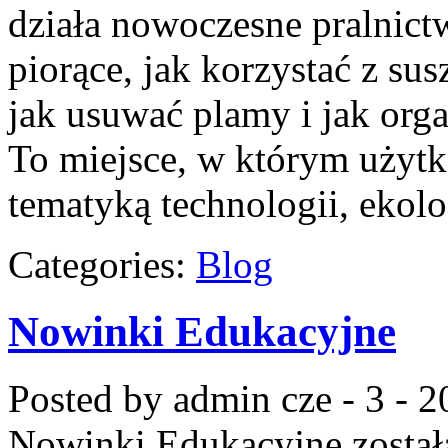
działa nowoczesne pralnict
piorące, jak korzystać z sus
jak usuwać plamy i jak org
To miejsce, w którym użytk
tematyką technologii, ekolo
Categories:
Blog
Nowinki Edukacyjne
Posted by admin
cze - 3 - 
Nowinki Edukacyjne
został