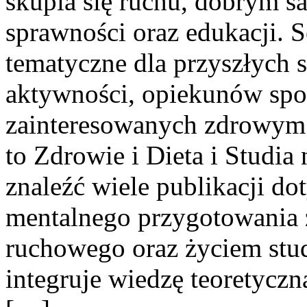
skupia się ruchu, dobrym 
sprawności oraz edukacji. 
tematyczne dla przyszłych s
aktywności, opiekunów spo
zainteresowanych zdrowym 
to Zdrowie i Dieta i Studi
znaleźć wiele publikacji do
mentalnego przygotowania
ruchowego oraz życiem stud
integruje wiedzę teoretycz