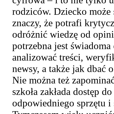
rodziców. Dziecko może s
znaczy, że potrafi krytyc
odróżnić wiedzę od opinii
potrzebna jest świadoma 
analizować treści, weryf
newsy, a także jak dbać 
Nie można też zapominać
szkoła zakłada dostęp do 
odpowiedniego sprzętu i 