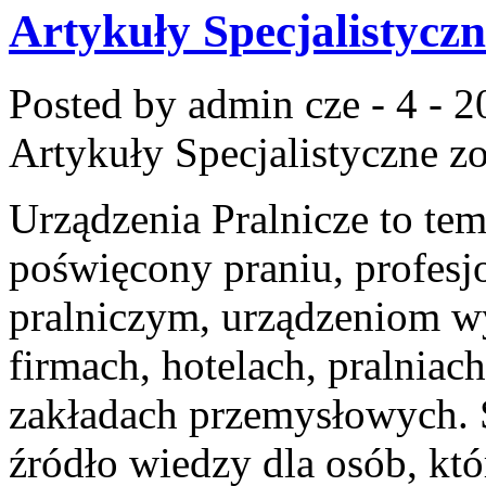
Artykuły Specjalistyczn
Posted by admin
cze - 4 - 
Artykuły Specjalistyczne
zo
Urządzenia Pralnicze to te
poświęcony praniu, profes
pralniczym, urządzeniom 
firmach, hotelach, pralniac
zakładach przemysłowych. 
źródło wiedzy dla osób, któ