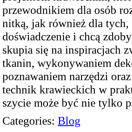
przewodnikiem dla osób roz
nitką, jak również dla tych
doświadczenie i chcą zdob
skupia się na inspiracjach
tkanin, wykonywaniem deko
poznawaniem narzędzi ora
technik krawieckich w prakt
szycie może być nie tylko 
Categories:
Blog